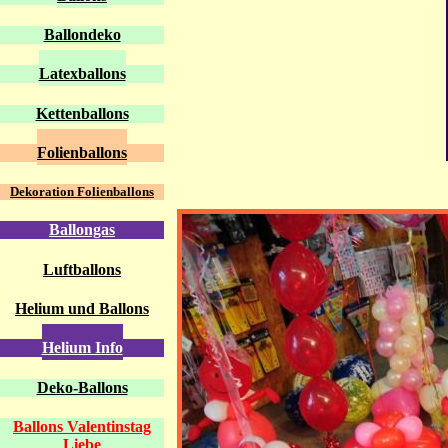
Ballondeko
Latexballons
Kettenballons
Folienballons
Dekoration Folienballons
Ballongas
Luftballons
Helium und Ballons
Helium Info
Deko-Ballons
Ballons Valentinstag
Liebe