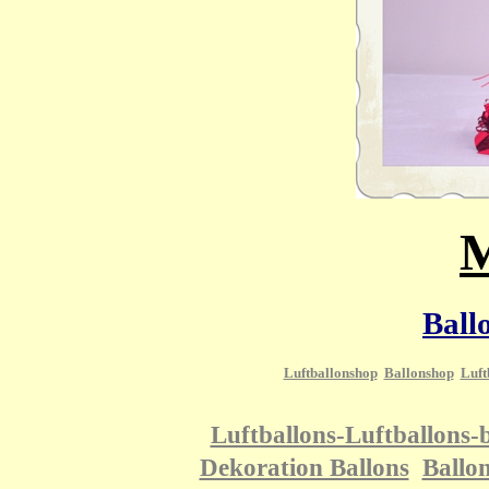
M
Ball
Luftballonshop
Ballonshop
Luft
Luftballons-Luftballons-b
Dekoration Ballons
Ballo