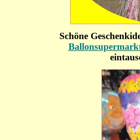
Schöne Geschenkide
Ballonsupermark
eintau