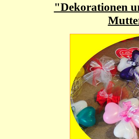
"Dekorationen u
Mutter