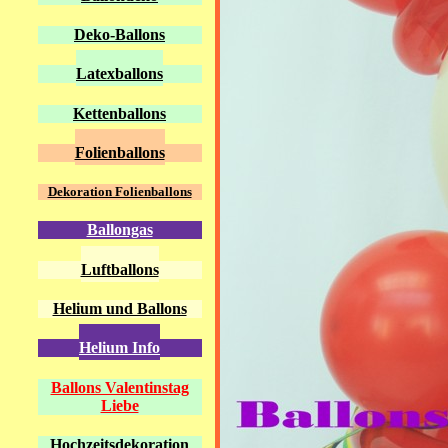
Deko-Ballons
Latexballons
Kettenballons
Folienballons
Dekoration Folienballons
Ballongas
Luftballons
Helium und Ballons
Helium Info
Ballons Valentinstag
Liebe
Hochzeitsdekoration