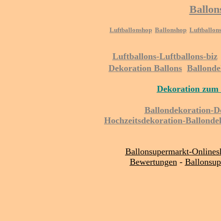
Ballon
Luftballonshop
Ballonshop
Luftballon
Luftballons-Luftballons-biz
Dekoration Ballons
Ballonde
Dekoration zum 
Ballondekoration-D
Hochzeitsdekoration-Ballonde
Ballonsupermarkt-Online
Bewertungen
-
Ballonsup