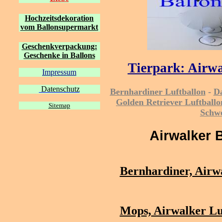
Hochzeitsdekoration
vom Ballonsupermarkt
Geschenkverpackung:
Geschenke in Ballons
Tierpark: Airwa
Impressum
Datenschutz
Bernhardiner Luftballon
-
Da
Golden Retriever Luftballo
Sitemap
Schwe
Airwalker 
Bernhardiner, Airwa
Mops, Airwalker Lu