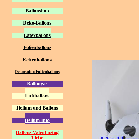
Ballonshop
Deko-Ballons
Latexballons
Folienballons
Kettenballons
Dekoration Folienballons
Ballongas
Luftballons
Helium und Ballons
Helium Info
Ballons Valentinstag
Liebe