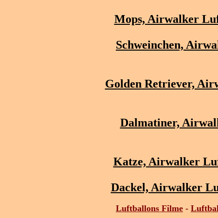
Mops, Airwalker Luf
Schweinchen, Airwal
Golden Retriever, Air
Dalmatiner, Airwal
Katze, Airwalker Lu
Dackel, Airwalker Lu
Luftballons Filme
-
Luftba